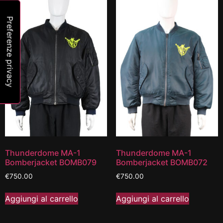
Thunderdome MA-1
Thunderdome MA-1
Bomberjacket BOMB079
Bomberjacket BOMB072
€
750.00
€
750.00
Aggiungi al carrello
Aggiungi al carrello