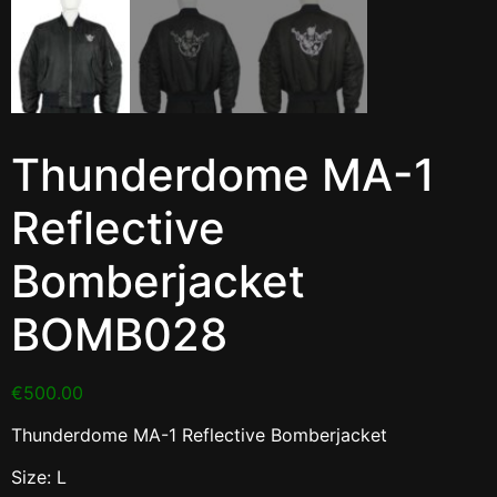
Thunderdome MA-1
Reflective
Bomberjacket
BOMB028
€
500.00
Thunderdome MA-1 Reflective Bomberjacket
Size: L