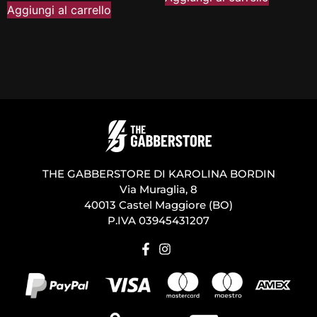
Aggiungi al carrello
THE GABBERSTORE DI KAROLINA BORDIN
Via Muraglia, 8
40013 Castel Maggiore (BO)
P.IVA 03945431207