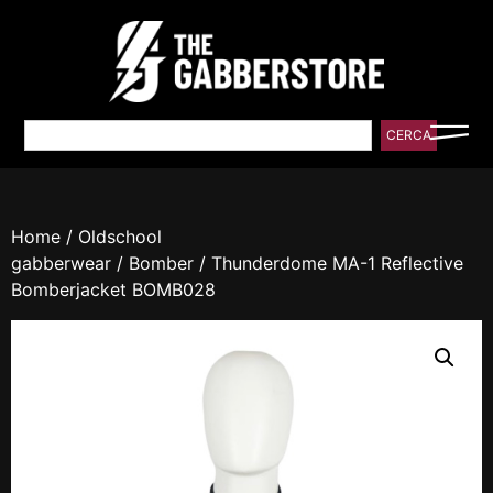
CERCA
Home
/
Oldschool
gabberwear
/
Bomber
/ Thunderdome MA-1 Reflective
Bomberjacket BOMB028