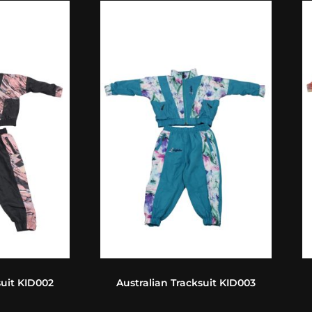
suit KID002
Australian Tracksuit KID003