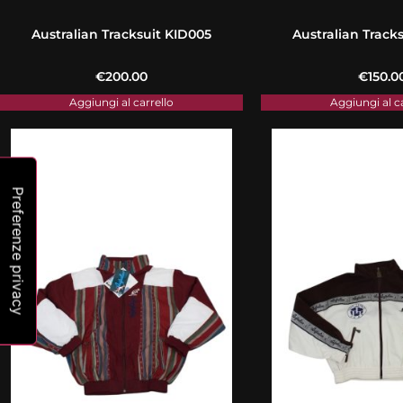
Australian Tracksuit KID005
Australian Track
€
200.00
€
150.0
Aggiungi al carrello
Aggiungi al c