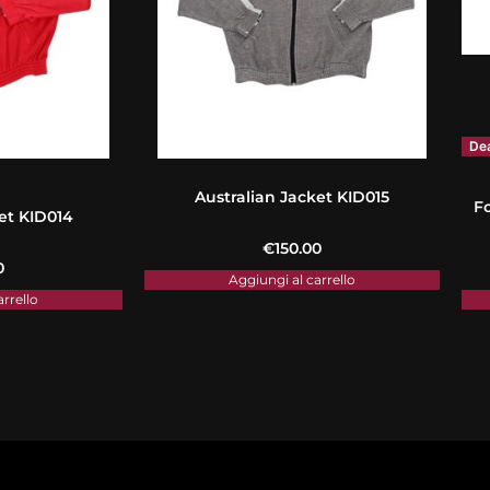
De
Australian Jacket KID015
F
et KID014
€
150.00
0
Aggiungi al carrello
arrello