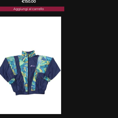
€
150.00
Aggiungi al carrello