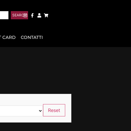
SEARCH
T CARD
CONTATTI
Reset