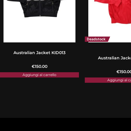
Deadstock
Australian Jacket KID013
Australian Jack
€
150.00
€
150.0
Aggiungi al carrello
Aggiungi al c