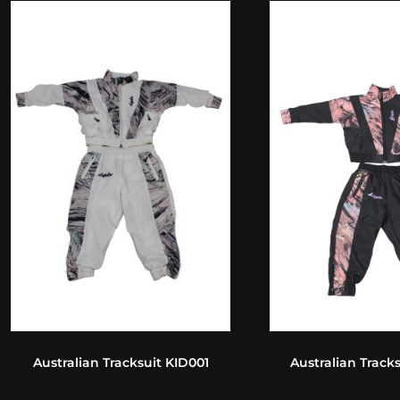
Australian Tracksuit KID001
Australian Track