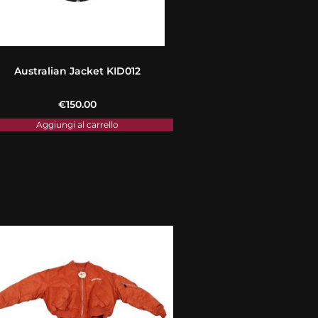
Australian Jacket KID012
€
150.00
Aggiungi al carrello