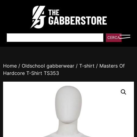
CERCA
Home
/
Oldschool gabberwear
/
T-shirt
/ Masters Of
Hardcore T-Shirt TS353