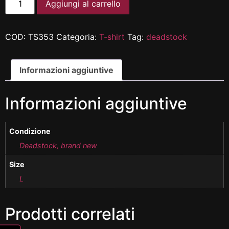
Aggiungi al carrello
COD:
TS353
Categoria:
T-shirt
Tag:
deadstock
Informazioni aggiuntive
Informazioni aggiuntive
Condizione
Deadstock, brand new
Size
L
Prodotti correlati