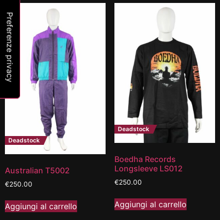
Deadstock
Deadstock
Boedha Records
Longsleeve LS012
Australian T5002
€
250.00
€
250.00
Aggiungi al carrello
Aggiungi al carrello