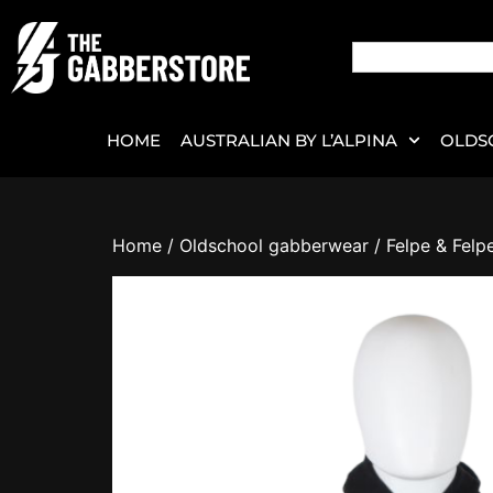
HOME
AUSTRALIAN BY L’ALPINA
OLDS
Home
/
Oldschool gabberwear
/
Felpe & Felp