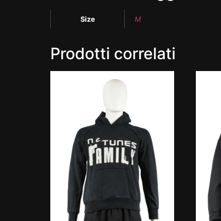
Size
M
Prodotti correlati