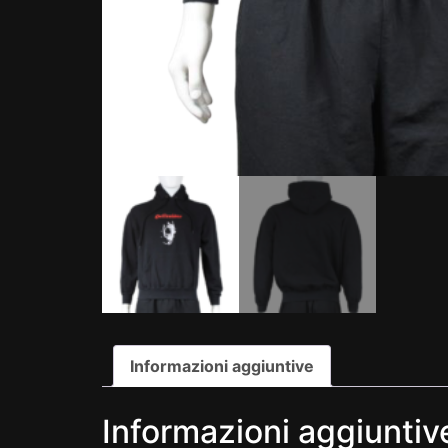
Informazioni aggiuntive
Informazioni aggiuntiv