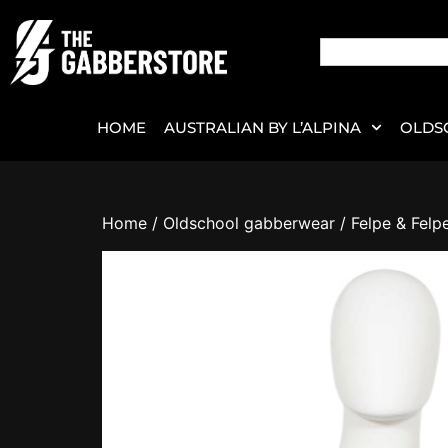
HOME
AUSTRALIAN BY L’ALPINA
OLDS
Home
/
Oldschool gabberwear
/
Felpe & Felp