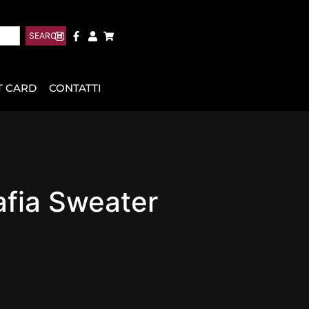
SEARCH
T CARD
CONTATTI
fia Sweater