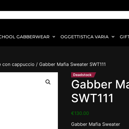
CHOOL GABBERWEAR
OGGETTISTICA VARIA
GIF
e con cappuccio
/ Gabber Mafia Sweater SWT111
Deadstock
Gabber Ma
SWT111
€
130.00
Gabber Mafia Sweater