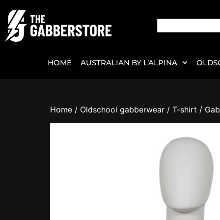
HOME
AUSTRALIAN BY L’ALPINA
OLDS
Home
/
Oldschool gabberwear
/
T-shirt
/ Gab