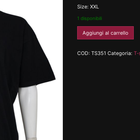
Size: XXL
1 disponibili
Aggiungi al carrello
COD:
TS351
Categoria:
T-