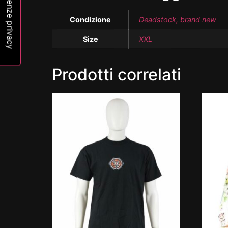
Condizione
Deadstock, brand new
Size
XXL
Prodotti correlati