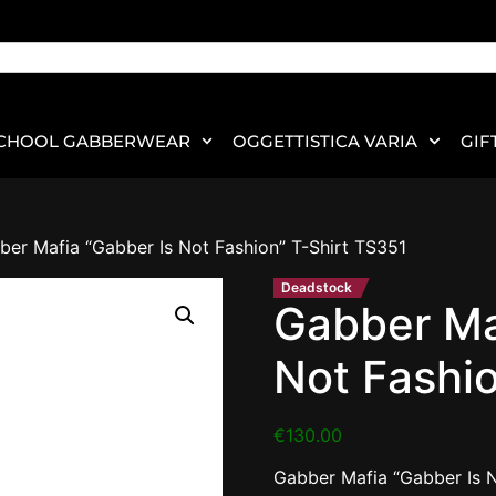
CHOOL GABBERWEAR
OGGETTISTICA VARIA
GIF
ber Mafia “Gabber Is Not Fashion” T-Shirt TS351
Deadstock
Gabber Ma
Not Fashio
€
130.00
Gabber Mafia “Gabber Is N