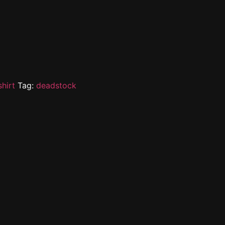
shirt
Tag:
deadstock