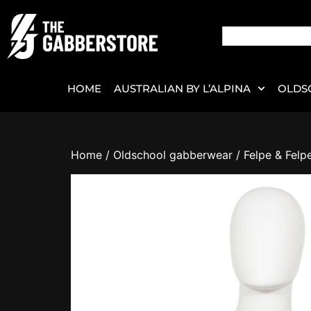
HOME
AUSTRALIAN BY L’ALPINA
OLDS
Home
/
Oldschool gabberwear
/
Felpe & Felp