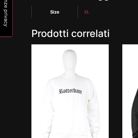
Size
XL
Prodotti correlati