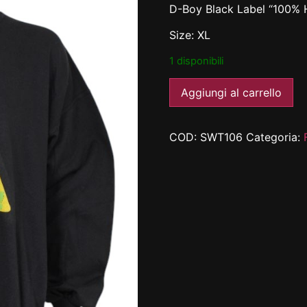
D-Boy Black Label “100% 
Size: XL
1 disponibili
Aggiungi al carrello
COD:
SWT106
Categoria: