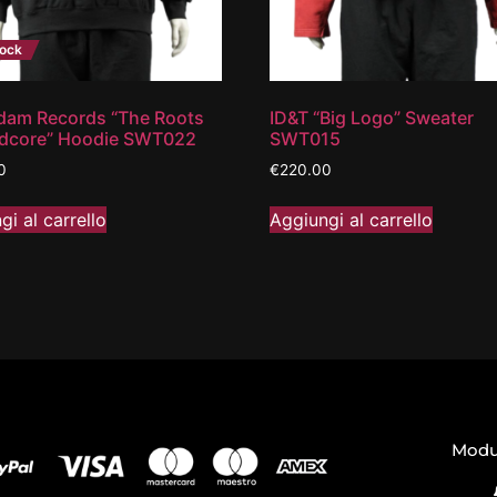
ock
dam Records “The Roots
ID&T “Big Logo” Sweater
rdcore” Hoodie SWT022
SWT015
0
€
220.00
gi al carrello
Aggiungi al carrello
Modul