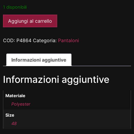
1 disponibili
Aggiungi al carrello
COD:
P4864
Categoria:
Pantaloni
Informazioni aggiuntive
Informazioni aggiuntive
Materiale
Polyester
Size
48