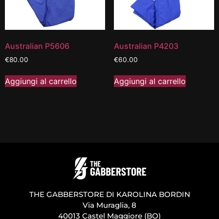
Australian P5606
Australian P4203
€
80.00
€
60.00
Aggiungi al carrello
Aggiungi al carrello
THE GABBERSTORE DI KAROLINA BORDIN
Via Muraglia, 8
40013 Castel Maggiore (BO)