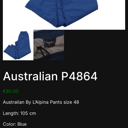
Australian P4864
€
80.00
Australian By L’Alpina Pants size 48
Length: 105 cm
Color: Blue