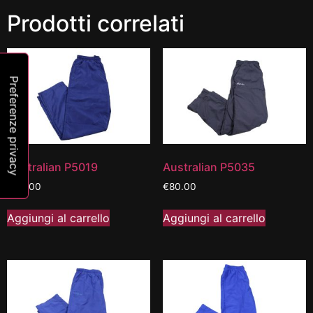
Prodotti correlati
Australian P5019
Australian P5035
€
60.00
€
80.00
Aggiungi al carrello
Aggiungi al carrello