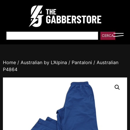
CERCA
Home
/
Australian by L’Alpina
/
Pantaloni
/ Australian
P4864