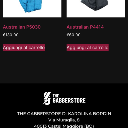
Australian P5030
Australian P4414
€
130.00
€
60.00
Aggiungi al carrello
Aggiungi al carrello
THE GABBERSTORE DI KAROLINA BORDIN
Via Muraglia, 8
40013 Castel Maggiore (BO)