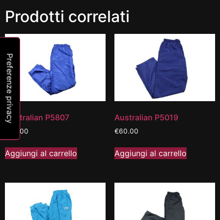
Prodotti correlati
Australian P5807
Australian P5019
€
80.00
€
60.00
Aggiungi al carrello
Aggiungi al carrello