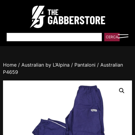
CERCA
Home
/
Australian by L’Alpina
/
Pantaloni
/ Australian
P4659