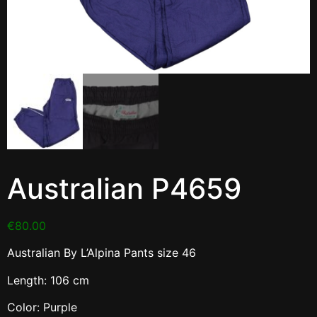
Australian P4659
€
80.00
Australian By L’Alpina Pants size 46
Length: 106 cm
Color: Purple