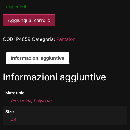
1 disponibili
Aggiungi al carrello
COD:
P4659
Categoria:
Pantaloni
Informazioni aggiuntive
Informazioni aggiuntive
Materiale
Polyamide
,
Polyester
Size
46