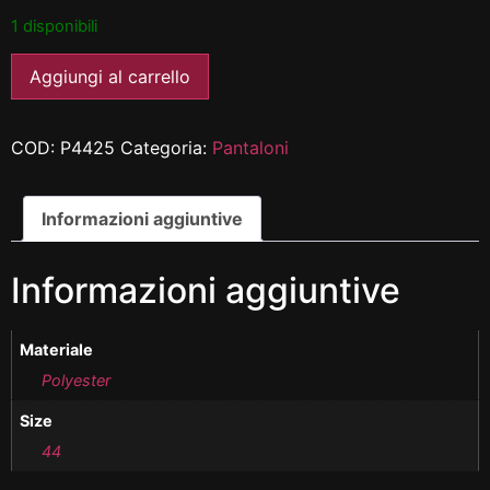
1 disponibili
Aggiungi al carrello
COD:
P4425
Categoria:
Pantaloni
Informazioni aggiuntive
Informazioni aggiuntive
Materiale
Polyester
Size
44