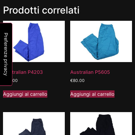
Prodotti correlati
Australian P4203
Australian P5605
€
60.00
€
80.00
Aggiungi al carrello
Aggiungi al carrello