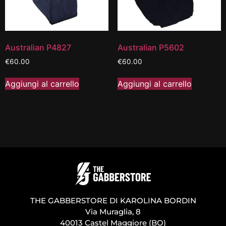
Australian P4827
Australian P5602
€
60.00
€
60.00
Aggiungi al carrello
Aggiungi al carrello
THE GABBERSTORE DI KAROLINA BORDIN
Via Muraglia, 8
40013 Castel Maggiore (BO)