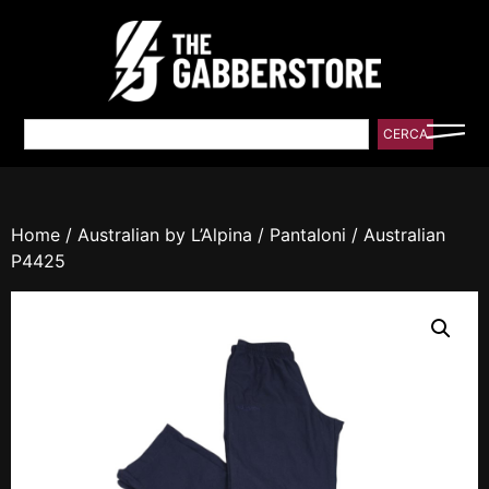
CERCA
Home
/
Australian by L’Alpina
/
Pantaloni
/ Australian
P4425