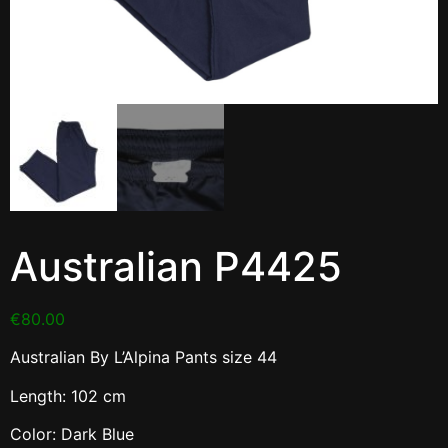
Australian P4425
€
80.00
Australian By L’Alpina Pants size 44
Length: 102 cm
Color: Dark Blue