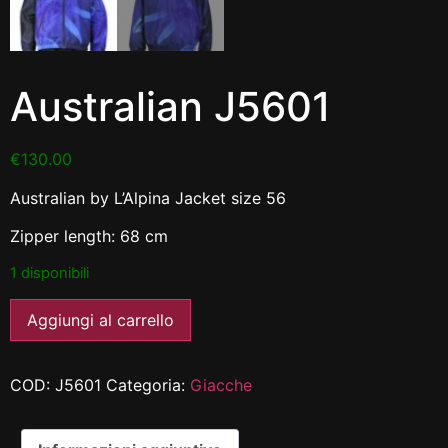
Australian J5601
€
130.00
Australian by L’Alpina Jacket size 56
Zipper length: 68 cm
1 disponibili
Aggiungi al carrello
COD:
J5601
Categoria:
Giacche