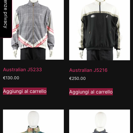
Australian J5233
Australian J5216
€
130.00
€
250.00
Aggiungi al carrello
Aggiungi al carrello