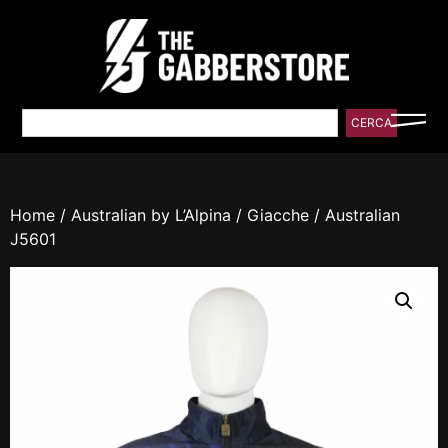
CERCA
Home
/
Australian by L’Alpina
/
Giacche
/ Australian
J5601