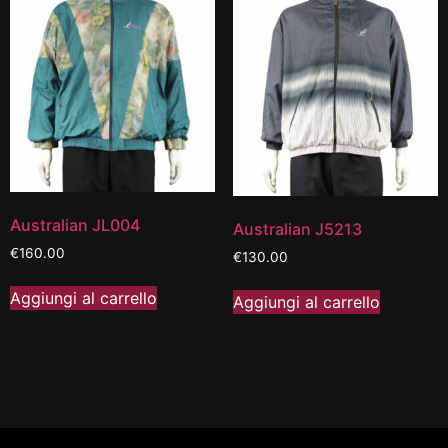
Australian JL004
Australian J5213
€
160.00
€
130.00
Aggiungi al carrello
Aggiungi al carrello