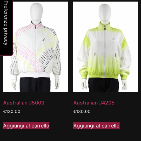
Australian J5003
Australian J4205
€
130.00
€
130.00
Aggiungi al carrello
Aggiungi al carrello