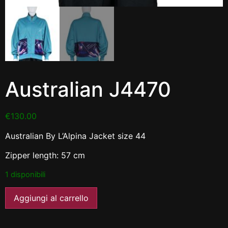
Australian J4470
€
130.00
Australian By L’Alpina Jacket size 44
Zipper length: 57 cm
1 disponibili
Aggiungi al carrello