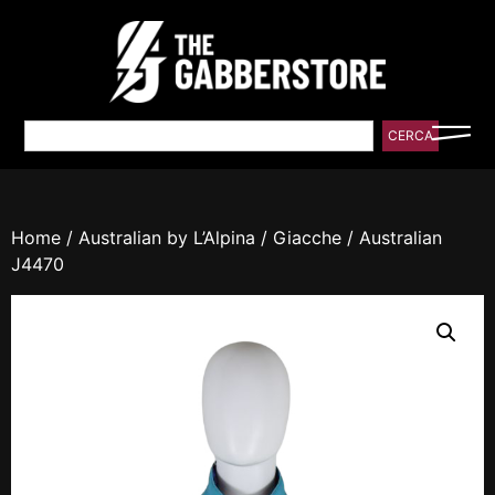
CERCA
Home
/
Australian by L’Alpina
/
Giacche
/ Australian
J4470