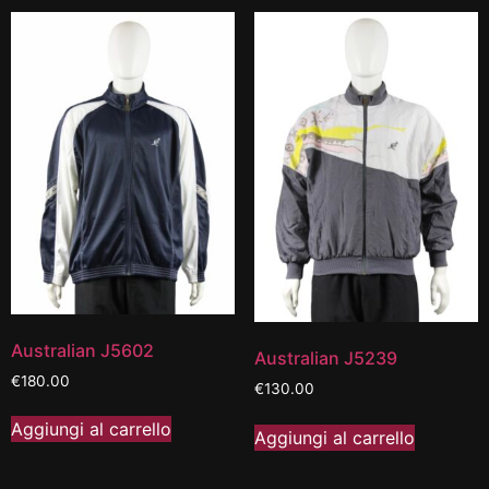
Australian J5602
Australian J5239
€
180.00
€
130.00
Aggiungi al carrello
Aggiungi al carrello