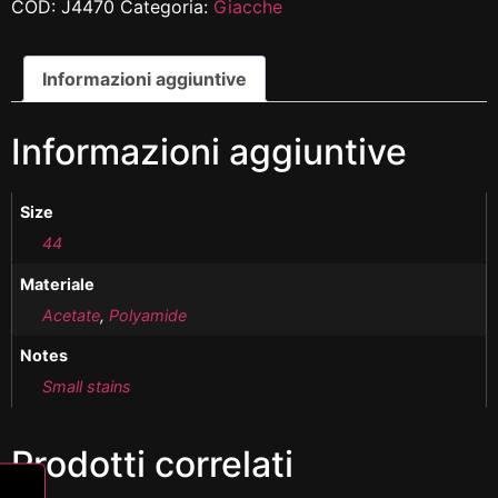
COD:
J4470
Categoria:
Giacche
Informazioni aggiuntive
Informazioni aggiuntive
Size
44
Materiale
Acetate
,
Polyamide
Notes
Small stains
Prodotti correlati