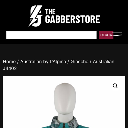
CERCA
Home
/
Australian by L’Alpina
/
Giacche
/ Australian
J4402