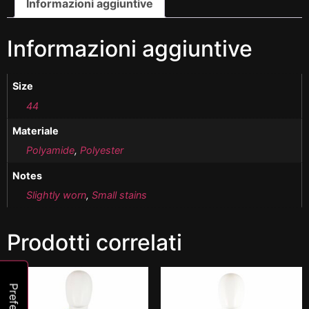
Informazioni aggiuntive
Informazioni aggiuntive
Size
44
Materiale
Polyamide
,
Polyester
Notes
Slightly worn
,
Small stains
Prodotti correlati