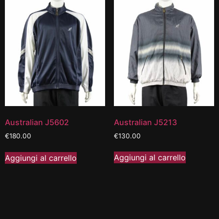
Australian J5213
Australian J5602
€
130.00
€
180.00
Aggiungi al carrello
Aggiungi al carrello