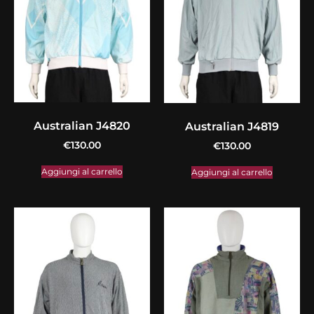
Australian J4820
Australian J4819
€
130.00
€
130.00
Aggiungi al carrello
Aggiungi al carrello