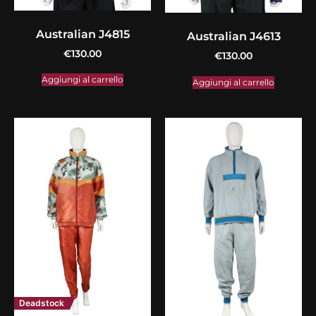
Australian J4815
Australian J4613
€
130.00
€
130.00
Aggiungi al carrello
Aggiungi al carrello
Deadstock