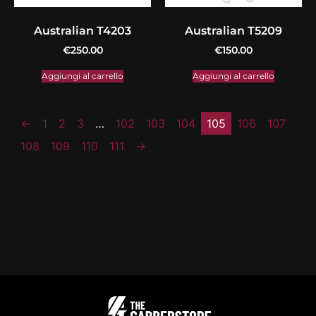
Australian T4203
Australian T5209
€
250.00
€
150.00
Aggiungi al carrello
Aggiungi al carrello
←
1
2
3
…
102
103
104
105
106
107
108
109
110
111
→